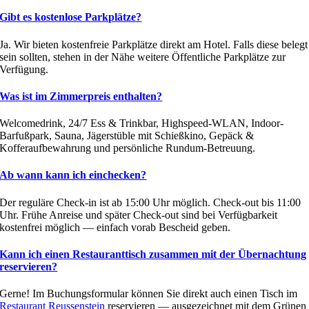
Gibt es kostenlose Parkplätze?
Ja. Wir bieten kostenfreie Parkplätze direkt am Hotel. Falls diese belegt
sein sollten, stehen in der Nähe weitere Öffentliche Parkplätze zur
Verfügung.
Was ist im Zimmerpreis enthalten?
Welcomedrink, 24/7 Ess & Trinkbar, Highspeed-WLAN, Indoor-
Barfußpark, Sauna, Jägerstüble mit Schießkino, Gepäck &
Kofferaufbewahrung und persönliche Rundum-Betreuung.
Ab wann kann ich einchecken?
Der reguläre Check-in ist ab 15:00 Uhr möglich. Check-out bis 11:00
Uhr. Frühe Anreise und später Check-out sind bei Verfügbarkeit
kostenfrei möglich — einfach vorab Bescheid geben.
Kann ich einen Restauranttisch zusammen mit der Übernachtung
reservieren?
Gerne! Im Buchungsformular können Sie direkt auch einen Tisch im
Restaurant Reussenstein
reservieren — ausgezeichnet mit dem Grünen