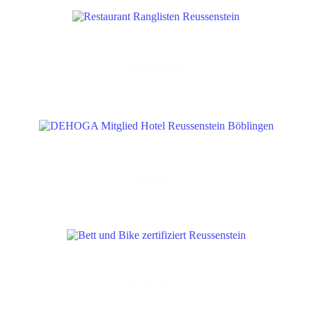
RANGLISTEN
DEHOGA
BETT+BIKE