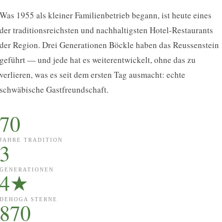
Was 1955 als kleiner Familienbetrieb begann, ist heute eines
der traditionsreichsten und nachhaltigsten Hotel-Restaurants
der Region. Drei Generationen Böckle haben das Reussenstein
geführt — und jede hat es weiterentwickelt, ohne das zu
verlieren, was es seit dem ersten Tag ausmacht: echte
schwäbische Gastfreundschaft.
70
JAHRE TRADITION
3
GENERATIONEN
4★
DEHOGA STERNE
870