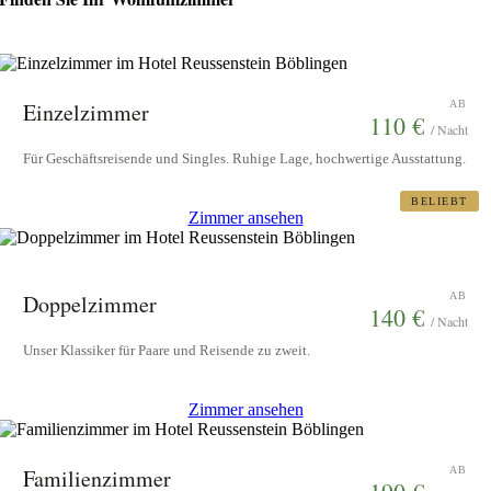
Einzelzimmer
AB
110 €
/ Nacht
Für Geschäftsreisende und Singles. Ruhige Lage, hochwertige Ausstattung.
BELIEBT
Zimmer ansehen
Doppelzimmer
AB
140 €
/ Nacht
Unser Klassiker für Paare und Reisende zu zweit.
Zimmer ansehen
Familienzimmer
AB