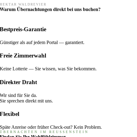
HEKTAR WALDREVIER
Warum Übernachtungen direkt bei uns buchen?
Bestpreis-Garantie
Günstiger als auf jedem Portal — garantiert.
Freie Zimmerwahl
Keine Lotterie — Sie wissen, was Sie bekommen.
Direkter Draht
Wir sind für Sie da.
Sie sprechen direkt mit uns.
Flexibel
Späte Anreise oder früher Check-out? Kein Problem.
ÜBERNACHTEN IM REUSSENSTEIN
Finden Sie Ihr Wohlfühlzimmer