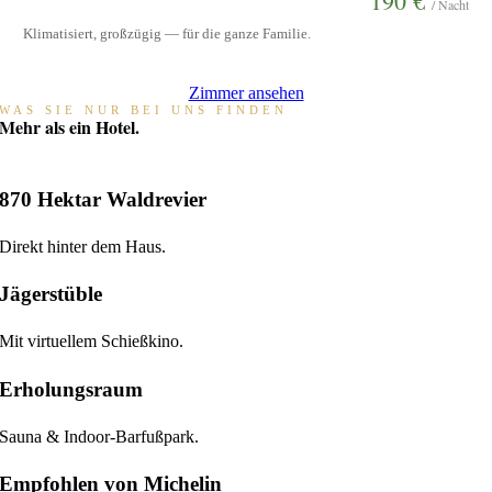
190 €
/ Nacht
Klimatisiert, großzügig — für die ganze Familie.
Zimmer ansehen
WAS SIE NUR BEI UNS FINDEN
Mehr als ein Hotel.
870 Hektar Waldrevier
Direkt hinter dem Haus.
Jägerstüble
Mit virtuellem Schießkino.
Erholungsraum
Sauna & Indoor-Barfußpark.
Empfohlen von Michelin