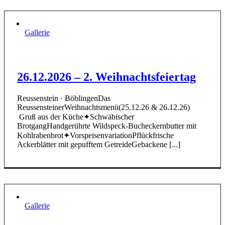
Gallerie
26.12.2026 – 2. Weihnachtsfeiertag
Reussenstein · BöblingenDas
ReussensteinerWeihnachtsmenü(25.12.26 & 26.12.26)
Gruß aus der Küche✦Schwäbischer
BrotgangHandgerührte Wildspeck-Bucheckernbutter mit
Kohlrabenbrot✦VorspeisenvariationPflückfrische
Ackerblätter mit gepufftem GetreideGebackene [...]
Gallerie