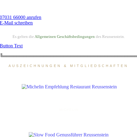
07031 66000 anrufen
E-Mail schreiben
Es gelten die
Allgemeinen Geschäftsbedingungen
des Reussenstein.
Button Text
╚═══════════════════════════════════════
AUSZEICHNUNGEN & MITGLIEDSCHAFTEN
MICHELIN