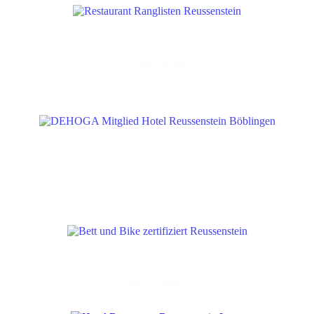
RANGLISTEN
DEHOGA
BETT+BIKE