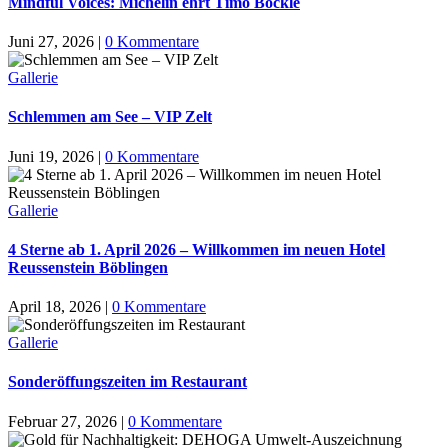
Mindful Voices: Michelin ehrt Timo Böckle
Juni 27, 2026
|
0 Kommentare
Gallerie
Schlemmen am See – VIP Zelt
Juni 19, 2026
|
0 Kommentare
Gallerie
4 Sterne ab 1. April 2026 – Willkommen im neuen Hotel
Reussenstein Böblingen
April 18, 2026
|
0 Kommentare
Gallerie
Sonderöffungszeiten im Restaurant
Februar 27, 2026
|
0 Kommentare