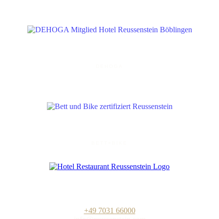
DEHOGA
BETT+BIKE
Hotel-Restaurant „Zum Reussenstein“
Familie Böckle GmbH
Kalkofenstraße 20
D-71032 Böblingen
+49 7031 66000