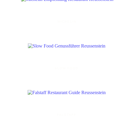
MICHELIN
SLOW FOOD
FALSTAFF