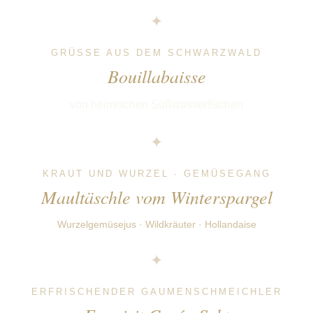
✦
GRÜSSE AUS DEM SCHWARZWALD
Bouillabaisse
von heimischen Süßwasserfischen
✦
KRAUT UND WURZEL · GEMÜSEGANG
Maultäschle vom Winterspargel
Wurzelgemüsejus · Wildkräuter · Hollandaise
✦
ERFRISCHENDER GAUMENSCHMEICHLER