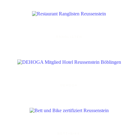
RANGLISTEN
DEHOGA
BETT+BIKE